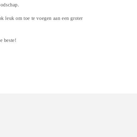
oodschap.
k leuk om toe te voegen aan een groter
de beste!