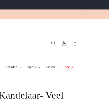
verzonden!
Inloggen
Winkelwagen
Sieraden
Sjaals
Tassen
SALE
Kandelaar- Veel