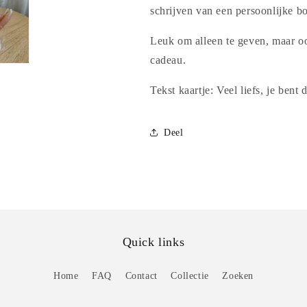
schrijven van een persoonlijke b
Leuk om alleen te geven, maar oo
cadeau.
Tekst kaartje: Veel liefs, je bent 
Deel
Quick links
Home
FAQ
Contact
Collectie
Zoeken