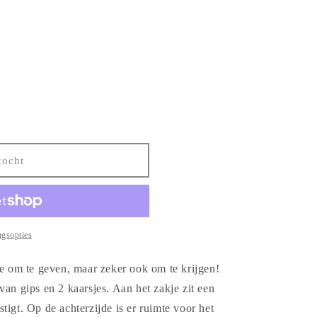
kocht
ngsopties
je om te geven, maar zeker ook om te krijgen!
an gips en 2 kaarsjes. Aan het zakje zit een
igt. Op de achterzijde is er ruimte voor het