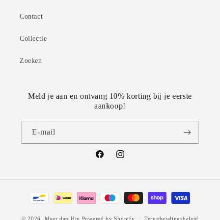
Contact
Collectie
Zoeken
Meld je aan en ontvang 10% korting bij je eerste
aankoop!
E‑mail
Facebook
Instagram
Betaalmethoden
© 2026,
Meer dan Hip
Powered by Shopify
Terugbetalingsbeleid