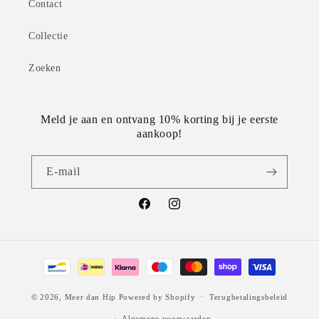
Contact
Collectie
Zoeken
Meld je aan en ontvang 10% korting bij je eerste
aankoop!
E‑mail
Facebook
Instagram
Betaalmethoden
© 2026,
Meer dan Hip
Powered by Shopify
Terugbetalingsbeleid
Algemene voorwaarden