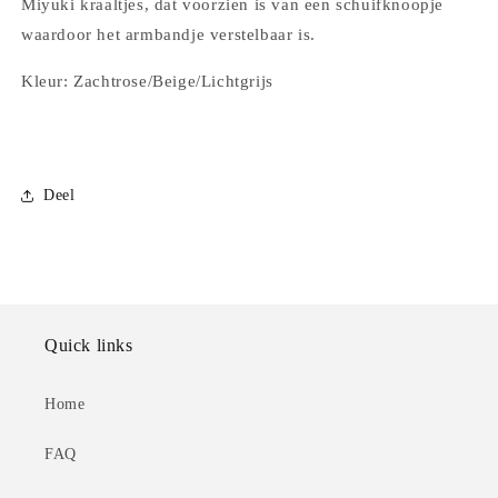
Miyuki kraaltjes, dat voorzien is van een schuifknoopje
waardoor het armbandje verstelbaar is.
Kleur: Zachtrose/Beige/Lichtgrijs
Deel
Quick links
Home
FAQ