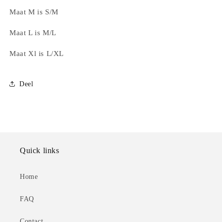
Maat M is S/M
Maat L is M/L
Maat Xl is L/XL
Deel
Quick links
Home
FAQ
Contact