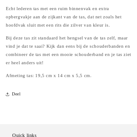
met
met
Echt lederen tas met een ruim binnenvak en extra
gouden
gouden
opbergvakje aan de zijkant van de tas, dat net zoals het
ritsje
ritsje
hoofdvak sluit met een rits die zilver van kleur is.
Bij deze tas zit standaard het hengsel van de tas zelf, maar
vind je dat te saai? Kijk dan eens bij de schouderbanden en
combineer de tas met een mooie schouderband en je tas ziet
er heel anders uit!
Afmeting tas: 19,5 cm x 14 cm x 5,5 cm.
Deel
Quick links