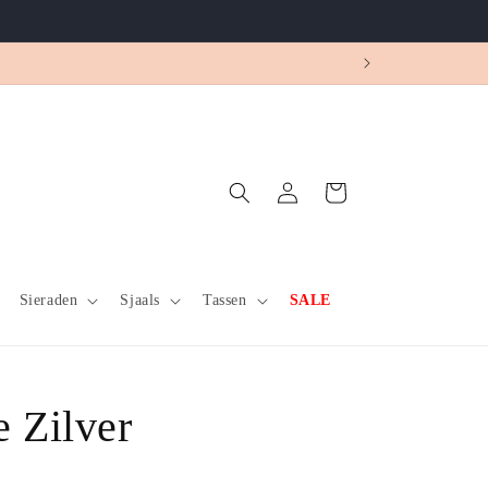
Winkelwagen
Inloggen
Sieraden
Sjaals
Tassen
SALE
e Zilver