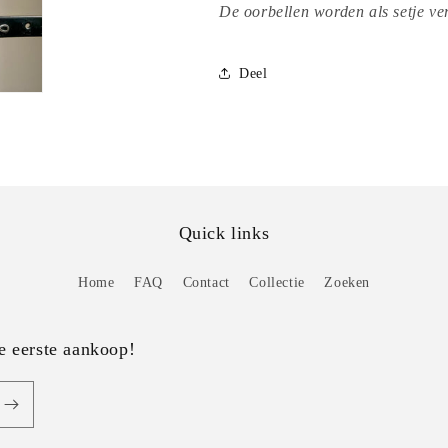
De oorbellen worden als setje ve
Deel
Quick links
Home
FAQ
Contact
Collectie
Zoeken
e eerste aankoop!